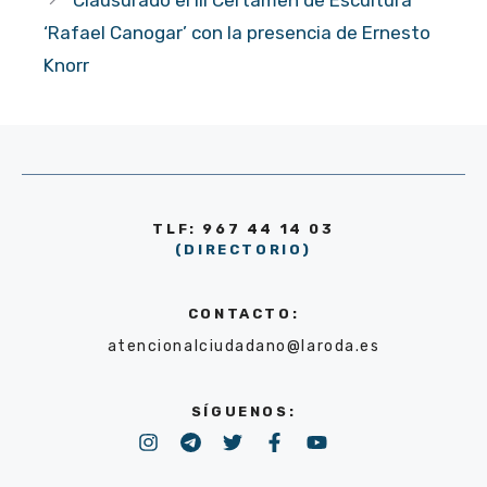
‘Rafael Canogar’ con la presencia de Ernesto
Knorr
TLF: 967 44 14 03
(DIRECTORIO)
CONTACTO:
atencionalciudadano@laroda.es
SÍGUENOS: