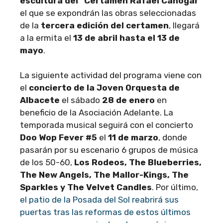
escultura del “Certamen Rafael Canogar”
el que se expondrán las obras seleccionadas
de la
tercera edición del certamen
, llegará
a la ermita el
13 de abril hasta el 13 de
mayo
.
La siguiente actividad del programa viene con
el
concierto de la Joven Orquesta de
Albacete
el sábado
28 de enero
en
beneficio de la Asociación Adelante. La
temporada musical seguirá con el concierto
Doo Wop Fever #5
el
11 de marzo
, donde
pasarán por su escenario 6 grupos de música
de los 50-60,
Los Rodeos, The Blueberries,
The New Angels, The Mallor-Kings, The
Sparkles y The Velvet Candles
. Por último,
el patio de la Posada del Sol reabrirá sus
puertas tras las reformas de estos últimos