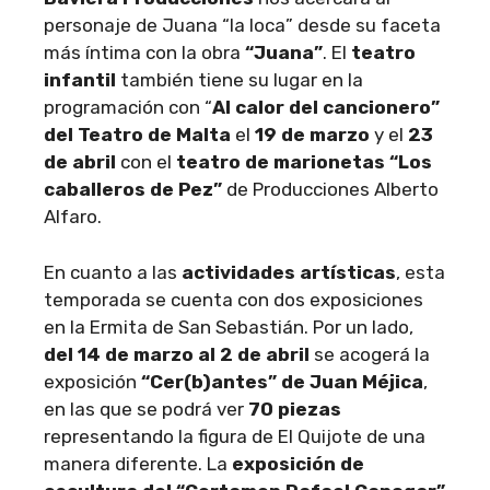
personaje de Juana “la loca” desde su faceta
más íntima con la obra
“Juana”
. El
teatro
infantil
también tiene su lugar en la
programación con “
Al calor del cancionero”
del Teatro de Malta
el
19 de marzo
y el
23
de abril
con el
teatro de marionetas “Los
caballeros de Pez”
de Producciones Alberto
Alfaro.
En cuanto a las
actividades artísticas
, esta
temporada se cuenta con dos exposiciones
en la Ermita de San Sebastián. Por un lado,
del 14 de marzo al 2 de abril
se acogerá la
exposición
“Cer(b)antes” de Juan Méjica
,
en las que se podrá ver
70 piezas
representando la figura de El Quijote de una
manera diferente. La
exposición de