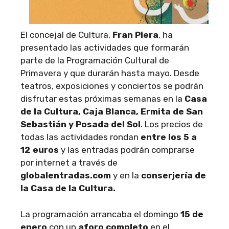
El concejal de Cultura,
Fran Piera
, ha
presentado las actividades que formarán
parte de la Programación Cultural de
Primavera y que durarán hasta mayo. Desde
teatros, exposiciones y conciertos se podrán
disfrutar estas próximas semanas en la
Casa
de la Cultura, Caja Blanca, Ermita de San
Sebastián y Posada del Sol
. Los precios de
todas las actividades rondan
entre los 5 a
12 euros
y las entradas podrán comprarse
por internet a través de
globalentradas.com
y en la
conserjería de
la Casa de la Cultura.
La programación arrancaba el domingo
15 de
enero
con un
aforo completo
en el