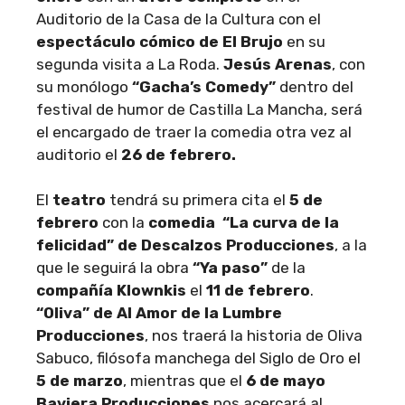
Auditorio de la Casa de la Cultura con el
espectáculo cómico de El Brujo
en su
segunda visita a La Roda.
Jesús Arenas
, con
su monólogo
“Gacha’s Comedy”
dentro del
festival de humor de Castilla La Mancha, será
el encargado de traer la comedia otra vez al
auditorio el
26 de febrero.
El
teatro
tendrá su primera cita el
5 de
febrero
con la
comedia “La curva de la
felicidad” de Descalzos Producciones
, a la
que le seguirá la obra
“Ya paso”
de la
compañía Klownkis
el
11 de febrero
.
“Oliva” de Al Amor de la Lumbre
Producciones
, nos traerá la historia de Oliva
Sabuco, filósofa manchega del Siglo de Oro el
5 de marzo
, mientras que el
6 de mayo
Baviera Producciones
nos acercará al