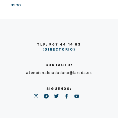
asno
TLF: 967 44 14 03
(DIRECTORIO)
CONTACTO:
atencionalciudadano@laroda.es
SÍGUENOS: