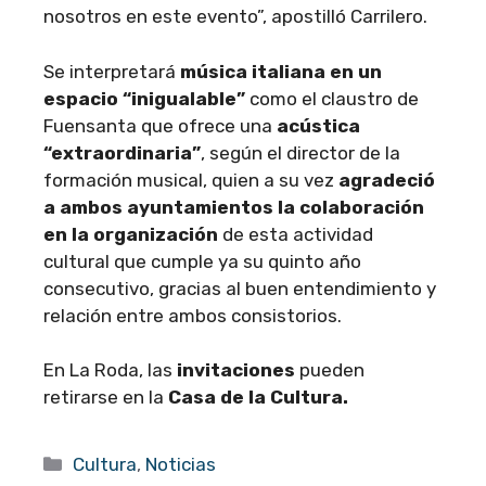
nosotros en este evento”, apostilló Carrilero.
Se interpretará
música italiana en un
espacio “inigualable”
como el claustro de
Fuensanta que ofrece una
acústica
“extraordinaria”
, según el director de la
formación musical, quien a su vez
agradeció
a ambos ayuntamientos la colaboración
en la organización
de esta actividad
cultural que cumple ya su quinto año
consecutivo, gracias al buen entendimiento y
relación entre ambos consistorios.
En La Roda, las
invitaciones
pueden
retirarse en la
Casa de la Cultura.
Categorías
Cultura
,
Noticias