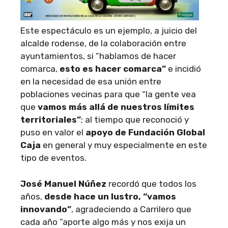
Este espectáculo es un ejemplo, a juicio del
alcalde rodense, de la colaboración entre
ayuntamientos, si “hablamos de hacer
comarca,
esto es hacer comarca”
e incidió
en la necesidad de esa unión entre
poblaciones vecinas para que “la gente vea
que
vamos más allá de nuestros límites
territoriales”
; al tiempo que reconoció y
puso en valor el
apoyo de Fundación Global
Caja
en general y muy especialmente en este
tipo de eventos.
José Manuel Núñez
recordó que todos los
años,
desde hace un lustro, “vamos
innovando”
, agradeciendo a Carrilero que
cada año “aporte algo más y nos exija un