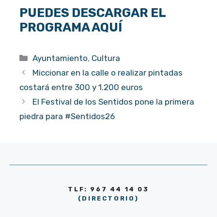
PUEDES DESCARGAR EL
PROGRAMA AQUÍ
Categorías
Ayuntamiento
,
Cultura
Miccionar en la calle o realizar pintadas
costará entre 300 y 1.200 euros
El Festival de los Sentidos pone la primera
piedra para #Sentidos26
TLF: 967 44 14 03
(DIRECTORIO)