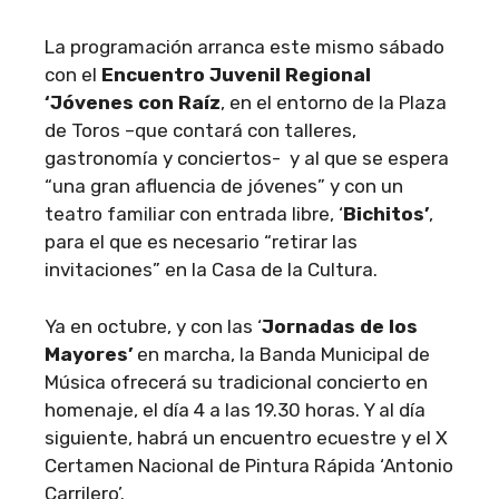
La programación arranca este mismo sábado
con el
Encuentro Juvenil Regional
‘Jóvenes con Raíz
, en el entorno de la Plaza
de Toros –que contará con talleres,
gastronomía y conciertos- y al que se espera
“una gran afluencia de jóvenes” y con un
teatro familiar con entrada libre, ‘
Bichitos’
,
para el que es necesario “retirar las
invitaciones” en la Casa de la Cultura.
Ya en octubre, y con las ‘
Jornadas de los
Mayores’
en marcha, la Banda Municipal de
Música ofrecerá su tradicional concierto en
homenaje, el día 4 a las 19.30 horas. Y al día
siguiente, habrá un encuentro ecuestre y el X
Certamen Nacional de Pintura Rápida ‘Antonio
Carrilero’.