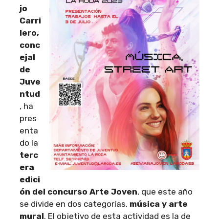
jo
Carri
lero,
conc
ejal
de
Juve
ntud
, ha
pres
enta
do la
terc
era
edici
ón del concurso Arte Joven
, que este año
se divide en dos categorías,
música y arte
mural
. El objetivo de esta actividad es la de