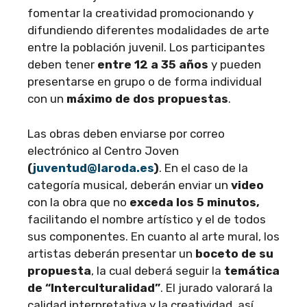
fomentar la creatividad promocionando y
difundiendo diferentes modalidades de arte
entre la población juvenil. Los participantes
deben tener
entre 12 a 35 años
y pueden
presentarse en grupo o de forma individual
con un
máximo de dos propuestas
.
Las obras deben enviarse por correo
electrónico al Centro Joven
(
juventud@laroda.es
)
. En el caso de la
categoría musical, deberán enviar un
video
con la obra que no
exceda los 5 minutos,
facilitando el nombre artístico y el de todos
sus componentes. En cuanto al arte mural, los
artistas deberán presentar un
boceto de su
propuesta
, la cual deberá seguir la
temática
de “Interculturalidad”
. El jurado valorará la
calidad interpretativa y la creatividad, así