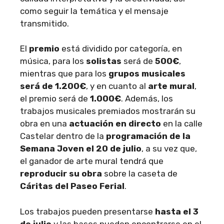
como seguir la temática y el mensaje
transmitido.
El
premio
está dividido por categoría, en
música, para los
solistas
será de
500€
,
mientras que para los
grupos musicales
será de 1.200€
, y en cuanto al
arte mural
,
el premio será de
1.000€
. Además, los
trabajos musicales premiados mostrarán su
obra en una
actuación en directo
en la calle
Castelar dentro de la
programación de la
Semana Joven el 20 de julio
, a su vez que,
el ganador de arte mural tendrá que
reproducir su obra
sobre la caseta de
Cáritas del Paseo Ferial
.
Los trabajos pueden presentarse
hasta el 3
de julio
y las bases pueden encontrarse en el