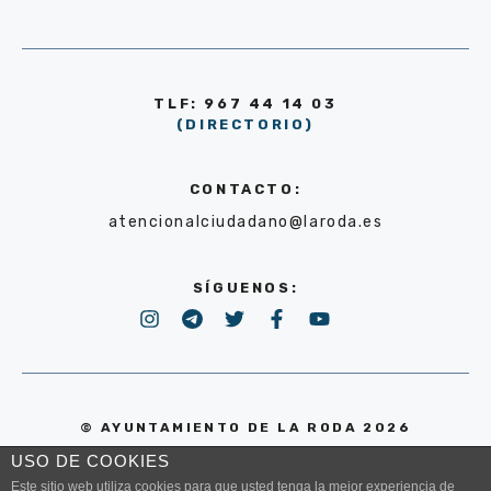
TLF: 967 44 14 03
(DIRECTORIO)
CONTACTO:
atencionalciudadano@laroda.es
SÍGUENOS:
© AYUNTAMIENTO DE LA RODA 2026
USO DE COOKIES
POLÍTICA DE PRIVACIDAD
Este sitio web utiliza cookies para que usted tenga la mejor experiencia de