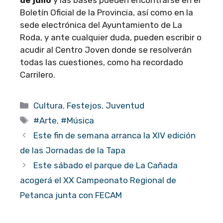
Boletín Oficial de la Provincia, así como en la
sede electrónica del Ayuntamiento de La
Roda, y ante cualquier duda, pueden escribir o
acudir al Centro Joven donde se resolverán
todas las cuestiones, como ha recordado
Carrilero.
Categorías
Cultura
,
Festejos
,
Juventud
Etiquetas
#Arte
,
#Música
Este fin de semana arranca la XIV edición
de las Jornadas de la Tapa
Este sábado el parque de La Cañada
acogerá el XX Campeonato Regional de
Petanca junta con FECAM