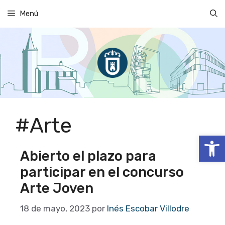
Saltar
Menú
al
contenido
#Arte
Abrir
Abierto el plazo para
participar en el concurso
Arte Joven
18 de mayo, 2023
por
Inés Escobar Villodre