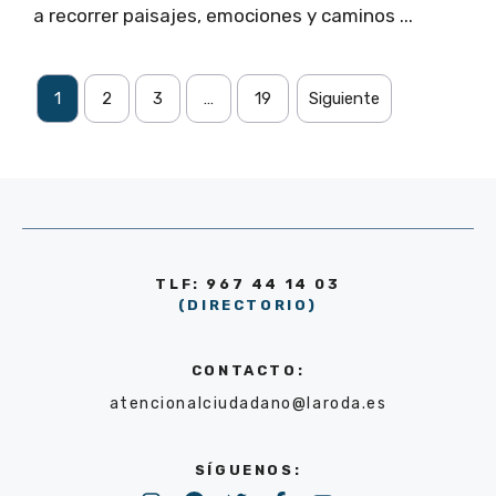
a recorrer paisajes, emociones y caminos ...
1
2
3
…
19
Siguiente
TLF: 967 44 14 03
(DIRECTORIO)
CONTACTO:
atencionalciudadano@laroda.es
SÍGUENOS: