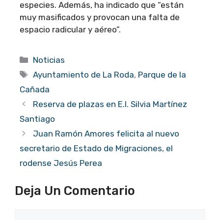
especies. Además, ha indicado que “están
muy masificados y provocan una falta de
espacio radicular y aéreo”.
Categorías
Noticias
Etiquetas
Ayuntamiento de La Roda
,
Parque de la
Cañada
Reserva de plazas en E.I. Silvia Martínez
Santiago
Juan Ramón Amores felicita al nuevo
secretario de Estado de Migraciones, el
rodense Jesús Perea
Deja Un Comentario
Comentario