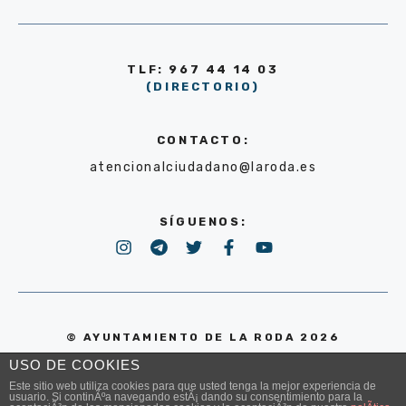
TLF: 967 44 14 03
(DIRECTORIO)
CONTACTO:
atencionalciudadano@laroda.es
SÍGUENOS:
© AYUNTAMIENTO DE LA RODA 2026
USO DE COOKIES
POLÍTICA DE PRIVACIDAD
Este sitio web utiliza cookies para que usted tenga la mejor experiencia de
usuario. Si continÃºa navegando estÃ¡ dando su consentimiento para la