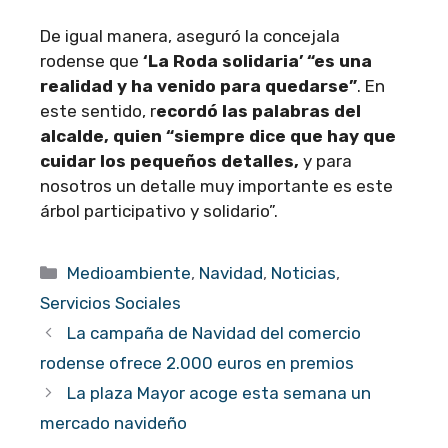
De igual manera, aseguró la concejala
rodense que
‘La Roda solidaria’ “es una
realidad y ha venido para quedarse”
. En
este sentido, r
ecordó las palabras del
alcalde, quien “siempre dice que hay que
cuidar los pequeños detalles,
y para
nosotros un detalle muy importante es este
árbol participativo y solidario”.
Categorías
Medioambiente
,
Navidad
,
Noticias
,
Servicios Sociales
La campaña de Navidad del comercio
rodense ofrece 2.000 euros en premios
La plaza Mayor acoge esta semana un
mercado navideño