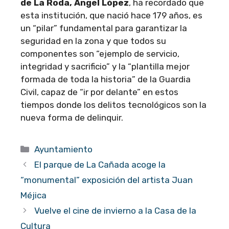
de La Roda, Ángel López
, ha recordado que
esta institución, que nació hace 179 años, es
un “pilar” fundamental para garantizar la
seguridad en la zona y que todos su
componentes son “ejemplo de servicio,
integridad y sacrificio” y la “plantilla mejor
formada de toda la historia” de la Guardia
Civil, capaz de “ir por delante” en estos
tiempos donde los delitos tecnológicos son la
nueva forma de delinquir.
Categorías
Ayuntamiento
El parque de La Cañada acoge la
“monumental” exposición del artista Juan
Méjica
Vuelve el cine de invierno a la Casa de la
Cultura