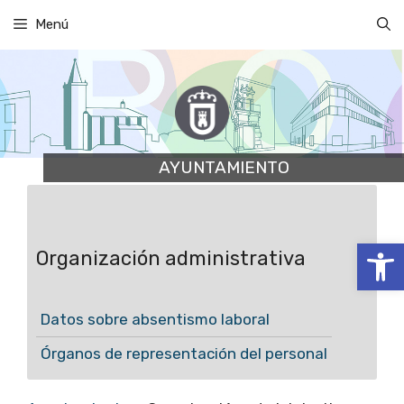
Saltar
Menú
al
contenido
AYUNTAMIENTO
Abrir
Organización administrativa
Datos sobre absentismo laboral
Órganos de representación del personal