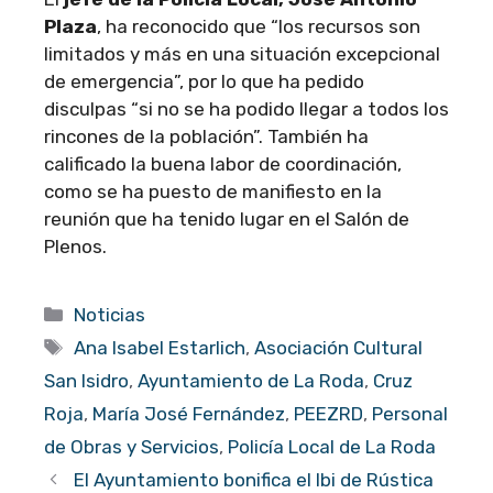
Plaza
, ha reconocido que “los recursos son
limitados y más en una situación excepcional
de emergencia”, por lo que ha pedido
disculpas “si no se ha podido llegar a todos los
rincones de la población”. También ha
calificado la buena labor de coordinación,
como se ha puesto de manifiesto en la
reunión que ha tenido lugar en el Salón de
Plenos.
Categorías
Noticias
Etiquetas
Ana Isabel Estarlich
,
Asociación Cultural
San Isidro
,
Ayuntamiento de La Roda
,
Cruz
Roja
,
María José Fernández
,
PEEZRD
,
Personal
de Obras y Servicios
,
Policía Local de La Roda
El Ayuntamiento bonifica el Ibi de Rústica