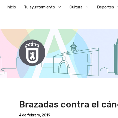
Saltar
Inicio
Tu ayuntamiento
Cultura
Deportes
al
contenido
Brazadas contra el cán
4 de febrero, 2019