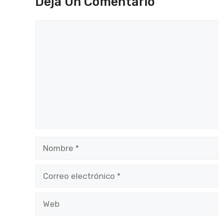
Deja Un Comentario
Comentario
Nombre
Correo
electrónico
Web