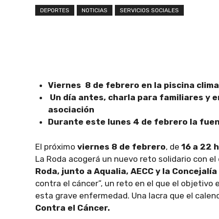
DEPORTES
NOTICIAS
SERVICIOS SOCIALES
Viernes 8 de febrero en la piscina clim
Un día antes, charla para familiares y 
asociación
Durante este lunes 4 de febrero la fuente
El próximo
viernes 8 de febrero
, de
16 a 22 
La Roda acogerá un nuevo reto solidario con el
Roda, junto a Aqualia, AECC y la Concejalí
contra el cáncer”, un reto en el que el objetivo
esta grave enfermedad. Una lacra que el calenda
Contra el Cáncer.