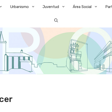
Urbanismo
Juventud
Área Social
Par
cer