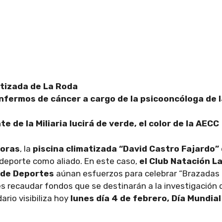
atizada de La Roda
enfermos de cáncer a cargo de la psicooncóloga de l
 de la Miliaria lucirá de verde, el color de la AECC
horas
, la
piscina climatizada “David Castro Fajardo”
 deporte como aliado. En este caso,
el Club Natación L
a de Deportes
aúnan esfuerzos para celebrar “Brazadas
 es recaudar fondos que se destinarán a la investigación 
rio visibiliza hoy
lunes día 4 de febrero, Día Mundial