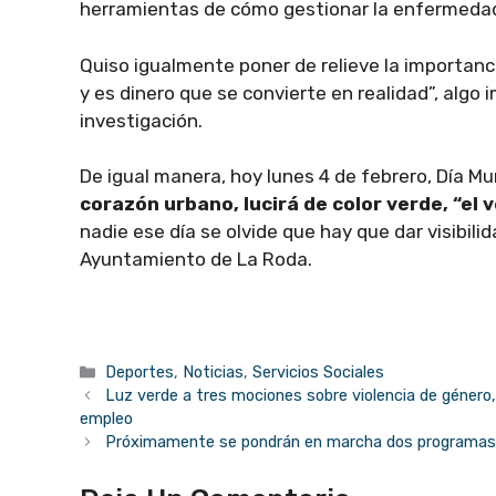
herramientas de cómo gestionar la enfermedad 
Quiso igualmente poner de relieve la importanci
y es dinero que se convierte en realidad”, algo 
investigación.
De igual manera, hoy lunes 4 de febrero, Día Mu
corazón urbano, lucirá de color verde, “el 
nadie ese día se olvide que hay que dar visibil
Ayuntamiento de La Roda.
Categorías
Deportes
,
Noticias
,
Servicios Sociales
Luz verde a tres mociones sobre violencia de género, 
empleo
Próximamente se pondrán en marcha dos programas d