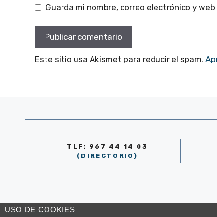
Guarda mi nombre, correo electrónico y web
Este sitio usa Akismet para reducir el spam.
Ap
TLF: 967 44 14 03
(DIRECTORIO)
© AYUNTAMIENTO DE LA RODA 2026
USO DE COOKIES