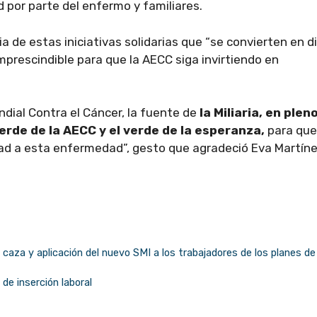
por parte del enfermo y familiares.
a de estas iniciativas solidarias que “se convierten en d
imprescindible para que la AECC siga invirtiendo en
ndial Contra el Cáncer, la fuente de
la Miliaria, en plen
verde de la AECC y el verde de la esperanza,
para que
idad a esta enfermedad”, gesto que agradeció Eva Martíne
caza y aplicación del nuevo SMI a los trabajadores de los planes de
e inserción laboral