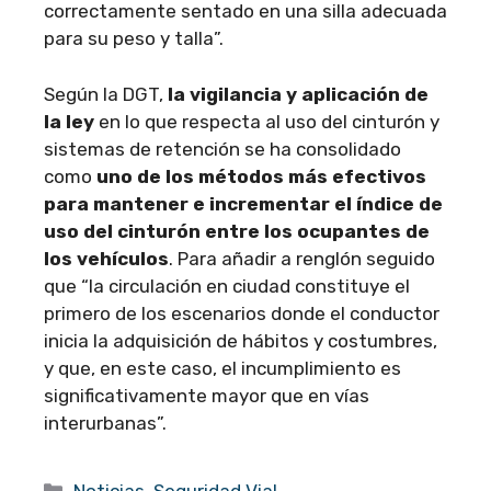
correctamente sentado en una silla adecuada
para su peso y talla”.
Según la DGT,
la vigilancia y aplicación de
la ley
en lo que respecta al uso del cinturón y
sistemas de retención se ha consolidado
como
uno de los métodos más efectivos
para mantener e incrementar el índice de
uso del cinturón entre los ocupantes de
los vehículos
. Para añadir a renglón seguido
que “la circulación en ciudad constituye el
primero de los escenarios donde el conductor
inicia la adquisición de hábitos y costumbres,
y que, en este caso, el incumplimiento es
significativamente mayor que en vías
interurbanas”.
Categorías
Noticias
,
Seguridad Vial