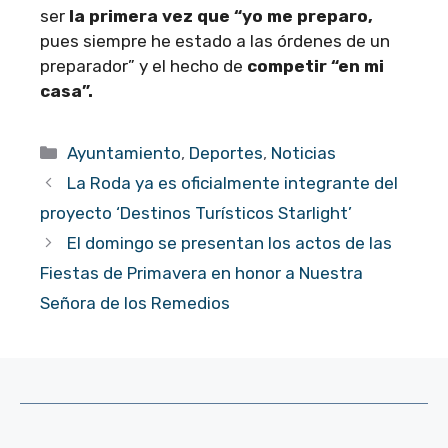
ser
la primera vez que “yo me preparo,
pues siempre he estado a las órdenes de un
preparador” y el hecho de
competir “en mi
casa”.
Categorías
Ayuntamiento
,
Deportes
,
Noticias
La Roda ya es oficialmente integrante del
proyecto ‘Destinos Turísticos Starlight’
El domingo se presentan los actos de las
Fiestas de Primavera en honor a Nuestra
Señora de los Remedios