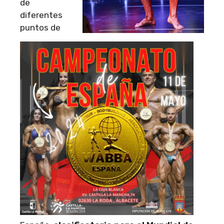
de
diferentes
puntos de