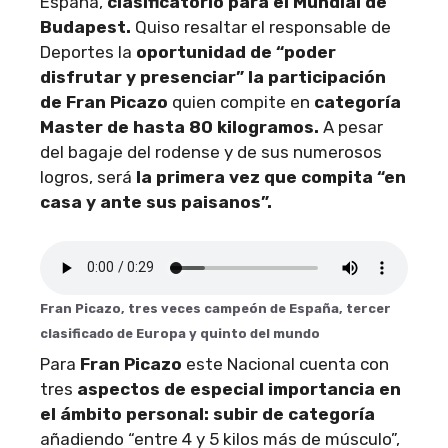
España,
clasificatorio para el Mundial de
Budapest.
Quiso resaltar el responsable de
Deportes la
oportunidad de “poder
disfrutar y presenciar” la participación
de Fran Picazo
quien compite en
categoría
Master de hasta 80 kilogramos.
A pesar
del bagaje del rodense y de sus numerosos
logros, será
la primera vez que compita “en
casa y ante sus paisanos”.
Fran Picazo, tres veces campeón de España, tercer
clasificado de Europa y quinto del mundo
Para
Fran Picazo
este Nacional cuenta con
tres
aspectos de especial importancia en
el ámbito personal: subir de categoría
añadiendo “entre 4 y 5 kilos más de músculo”,