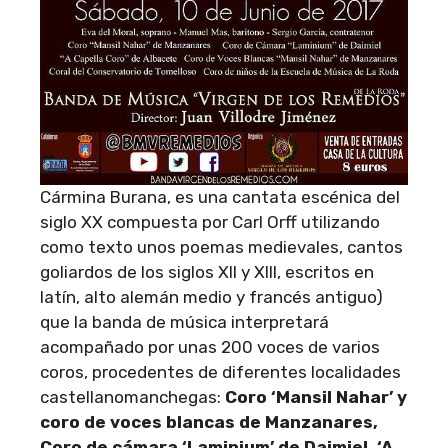
Cármina Burana, es una cantata escénica del
siglo XX compuesta por Carl Orff utilizando
como texto unos poemas medievales, cantos
goliardos de los siglos XII y XIII, escritos en
latín, alto alemán medio y francés antiguo)
que la banda de música interpretará
acompañado por unas 200 voces de varios
coros, procedentes de diferentes localidades
castellanomanchegas:
Coro ‘Mansil Nahar’ y
coro de voces blancas de Manzanares,
Coro de cámara ‘Laminium’ de Daimiel, ‘A