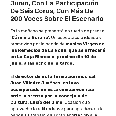
Junio, Con La Participación
De Seis Coros, Con Más De
200 Voces Sobre El Escenario
Esta mañana se presentó en rueda de prensa
‘Cármina Burana’.
Un espectáculo ideado y
promovido por la banda de
música Virgen de
los Remedios de La Roda, que se ofrecerá
en La Caja Blanca el próximo día 10 de
junio, a las ocho de la tarde.
El
director de esta formación musical,
Juan Villodre Jiménez, estuvo
acompañado en esta comparecencia
ante la prensa por la concejala de
Cultura, Lucía del Olmo
. Ocasión que
aprovechó la edil rodense para agradecer a la
banda su trabajo y su gran aportación a la