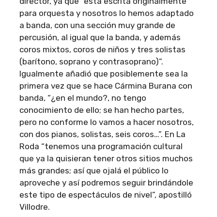
director, ya que “está escrita originalmente
para orquesta y nosotros lo hemos adaptado
a banda, con una sección muy grande de
percusión, al igual que la banda, y además
coros mixtos, coros de niños y tres solistas
(barítono, soprano y contrasoprano)”.
Igualmente añadió que posiblemente sea la
primera vez que se hace Cármina Burana con
banda, “¿en el mundo?, no tengo
conocimiento de ello; se han hecho partes,
pero no conforme lo vamos a hacer nosotros,
con dos pianos, solistas, seis coros…”. En La
Roda “tenemos una programación cultural
que ya la quisieran tener otros sitios muchos
más grandes; así que ojalá el público lo
aproveche y así podremos seguir brindándole
este tipo de espectáculos de nivel”, apostilló
Villodre.