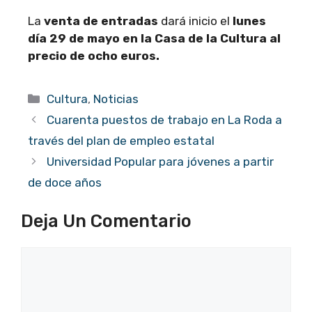
La
venta de entradas
dará inicio el
lunes
día 29 de mayo en la Casa de la Cultura al
precio de ocho euros.
Categorías
Cultura
,
Noticias
Cuarenta puestos de trabajo en La Roda a
través del plan de empleo estatal
Universidad Popular para jóvenes a partir
de doce años
Deja Un Comentario
Comentario