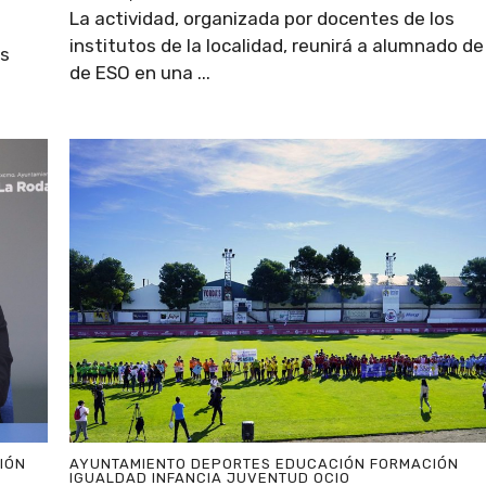
La actividad, organizada por docentes de los
e
institutos de la localidad, reunirá a alumnado de 
as
de ESO en una ...
.
IÓN
AYUNTAMIENTO
DEPORTES
EDUCACIÓN
FORMACIÓN
IGUALDAD
INFANCIA
JUVENTUD
OCIO