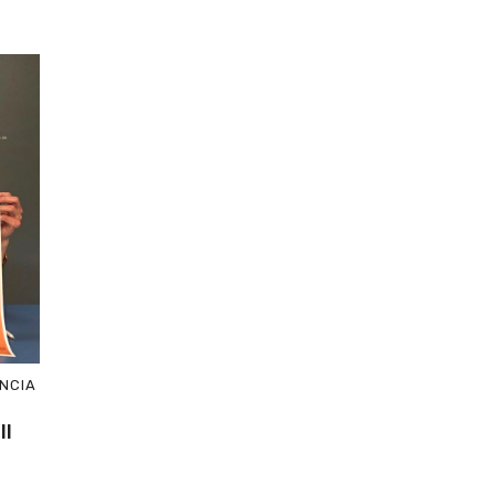
ANCIA
II