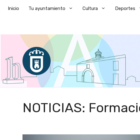
Saltar
Inicio
Tu ayuntamiento
Cultura
Deportes
al
contenido
NOTICIAS: Formaci