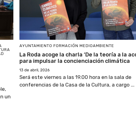
A
AYUNTAMIENTO
FORMACIÓN
MEDIOAMBIENTE
TURA
AD
La Roda acoge la charla ‘De la teoría a la ac
para impulsar la concienciación climática
13 de abril, 2026
Será este viernes a las 19.00 hora en la sala de
conferencias de la Casa de la Cultura, a cargo ...
le,
en un