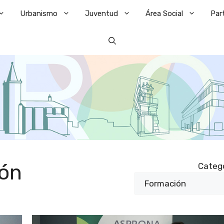
Urbanismo
Juventud
Área Social
Par
ón
Categ