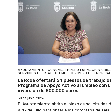
AYUNTAMIENTO
ECONOMÍA
EMPLEO
FORMACIÓN
OBRA
SERVICIOS
OFERTAS DE EMPLEO
VIVERO DE EMPRESA
La Roda ofertará 64 puestos de trabajo de
Programa de Apoyo Activo al Empleo con 
inversión de 800.000 euros
30 de junio, 2026
El Ayuntamiento abrirá el plazo de solicitudes d
al 17 de julio para optar a los contratos de seis .