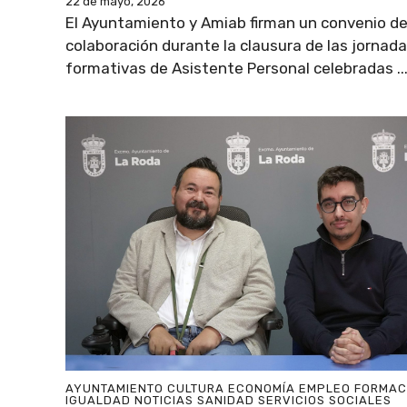
22 de mayo, 2026
El Ayuntamiento y Amiab firman un convenio d
colaboración durante la clausura de las jornad
formativas de Asistente Personal celebradas ..
AYUNTAMIENTO
CULTURA
ECONOMÍA
EMPLEO
FORMAC
IGUALDAD
NOTICIAS
SANIDAD
SERVICIOS SOCIALES