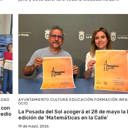
LDAD
AYUNTAMIENTO
CULTURA
EDUCACIÓN
FORMACIÓN
INF
OCIO
 con
La Posada del Sol acogerá el 28 de mayo la I
medio
edición de ‘Matemáticas en la Calle’
19 de mayo, 2026