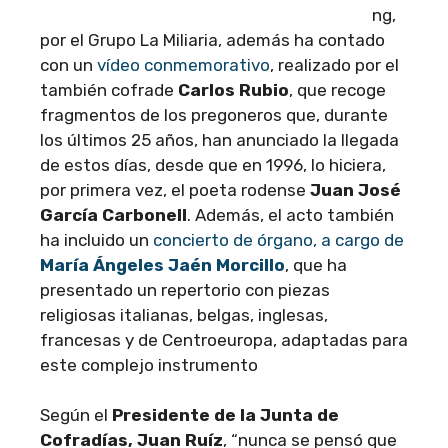
ng,
por el Grupo La Miliaria, además ha contado
con un
vídeo conmemorativo
, realizado por el
también cofrade
Carlos Rubio
, que recoge
fragmentos de los pregoneros que, durante
los últimos 25 años, han anunciado la llegada
de estos días, desde que en 1996, lo hiciera,
por primera vez, el poeta rodense
Juan José
García Carbonell
. Además, el acto también
ha incluido un
concierto de órgano, a cargo de
María Ángeles Jaén Morcillo
, que ha
presentado un repertorio con piezas
religiosas italianas, belgas, inglesas,
francesas y de Centroeuropa, adaptadas para
este complejo instrumento
Según el
Presidente de la Junta de
Cofradías, Juan Ruíz
, “nunca se pensó que