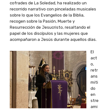
cofrades de La Soledad, ha realizado un
recorrido narrativo con pinceladas musicales
sobre lo que los Evangelios de la Biblia,
recogen sobre la Pasión, Muerte y
Resurrección de Jesucristo, resaltando el
papel de los discípulos y las mujeres que
acompañaron a Jesús durante aquellos días.
El
act
o,
retr
ans
miti
do
en
stre
ami