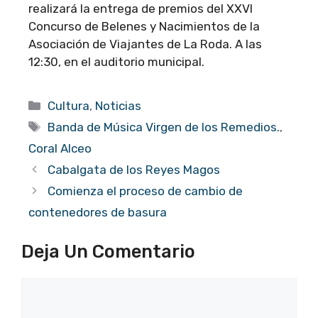
realizará la entrega de premios del XXVI
Concurso de Belenes y Nacimientos de la
Asociación de Viajantes de La Roda. A las
12:30, en el auditorio municipal.
Categorías
Cultura
,
Noticias
Etiquetas
Banda de Música Virgen de los Remedios.
,
Coral Alceo
Cabalgata de los Reyes Magos
Comienza el proceso de cambio de
contenedores de basura
Deja Un Comentario
Comentario