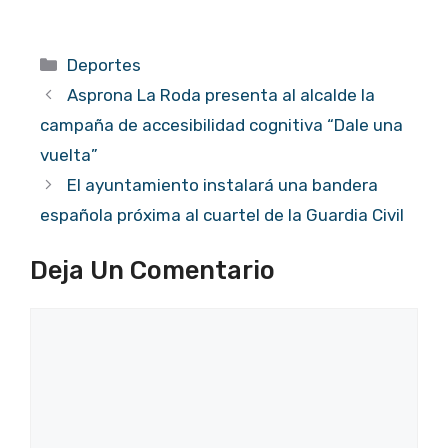
Categorías
Deportes
Asprona La Roda presenta al alcalde la
campaña de accesibilidad cognitiva “Dale una
vuelta”
El ayuntamiento instalará una bandera
española próxima al cuartel de la Guardia Civil
Deja Un Comentario
Comentario