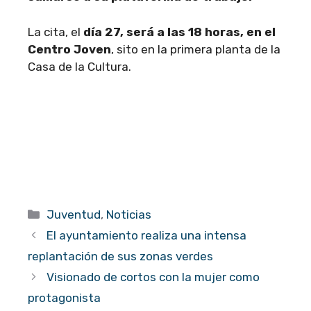
La cita, el
día 27, será a las 18 horas, en el
Centro Joven
, sito en la primera planta de la
Casa de la Cultura.
Categorías
Juventud
,
Noticias
El ayuntamiento realiza una intensa
replantación de sus zonas verdes
Visionado de cortos con la mujer como
protagonista