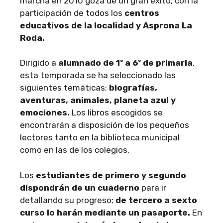
marcha en 2010 goza de un gran éxito, con la
participación de todos los
centros
educativos de la localidad y Asprona La
Roda.
Dirigido a
alumnado de 1º a 6º de primaria
,
esta temporada se ha seleccionado las
siguientes temáticas:
biografías,
aventuras, animales, planeta azul y
emociones.
Los libros escogidos se
encontrarán a disposición de los pequeños
lectores tanto en la biblioteca municipal
como en las de los colegios.
Los
estudiantes de primero y segundo
dispondrán de un cuaderno
para ir
detallando su progreso;
de tercero a sexto
curso lo harán mediante un pasaporte.
En