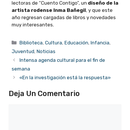
lectoras de “Cuento Contigo”, un
diseño de la
artista rodense Inma Bañegil
, y que este
año regresan cargadas de libros y novedades
muy interesantes.
Categorías
Biblioteca
,
Cultura
,
Educación
,
Infancia
,
Juventud
,
Noticias
Intensa agenda cultural para el fin de
semana
«En la investigación está la respuesta»
Deja Un Comentario
Comentario