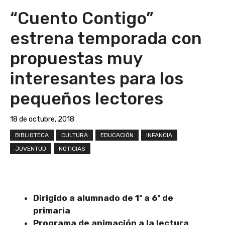
“Cuento Contigo”
estrena temporada con
propuestas muy
interesantes para los
pequeños lectores
18 de octubre, 2018
BIBLIOTECA
CULTURA
EDUCACIÓN
INFANCIA
JUVENTUD
NOTICIAS
Dirigido a alumnado de 1º a 6º de
primaria
Programa de animación a la lectura