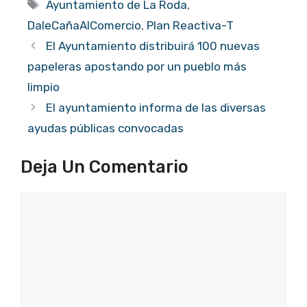
Etiquetas
Ayuntamiento de La Roda
,
DaleCañaAlComercio
,
Plan Reactiva-T
El Ayuntamiento distribuirá 100 nuevas
papeleras apostando por un pueblo más
limpio
El ayuntamiento informa de las diversas
ayudas públicas convocadas
Deja Un Comentario
Comentario