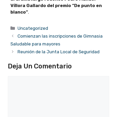
Víllora Gallardo del premio “De punto en
blanco”
.
Categorías
Uncategorized
Comienzan las inscripciones de Gimnasia
Saludable para mayores
Reunión de la Junta Local de Seguridad
Deja Un Comentario
Comentario