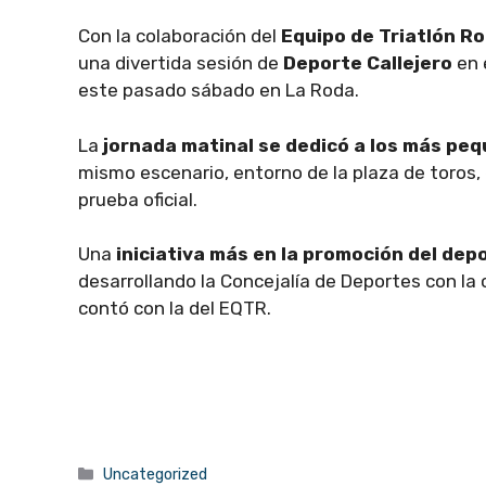
Con la colaboración del
Equipo de Triatlón Ro
una divertida sesión de
Deporte Callejero
en 
este pasado sábado en La Roda.
La
jornada matinal se dedicó a los más pe
mismo escenario, entorno de la plaza de toros, 
prueba oficial.
Una
iniciativa más en la promoción del d
desarrollando la Concejalía de Deportes con la
contó con la del EQTR.
Categorías
Uncategorized