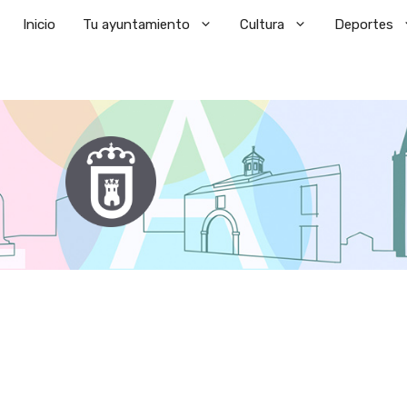
Saltar
Inicio
Tu ayuntamiento
Cultura
Deportes
al
contenido