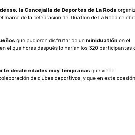
dense, la Concejalía de Deportes de La Roda
organi
el marco de la celebración del Duatlón de La Roda celeb
queños
que pudieron disfrutar de un
miniduatlón
en el
en el que horas después lo harían los 320 participantes 
eporte desde edades muy tempranas
que viene
 colaboración de clubes deportivos, y que en esta ocasió