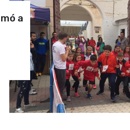
umó a