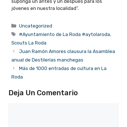
suponga un antes y un después para los
jóvenes en nuestra localidad”.
Categorías
Uncategorized
Etiquetas
#Ayuntamiento de La Roda #aytolaroda
,
Scouts La Roda
Juan Ramón Amores clausura la Asamblea
anual de Destilerías manchegas
Más de 1000 entradas de cultura en La
Roda
Deja Un Comentario
Comentario