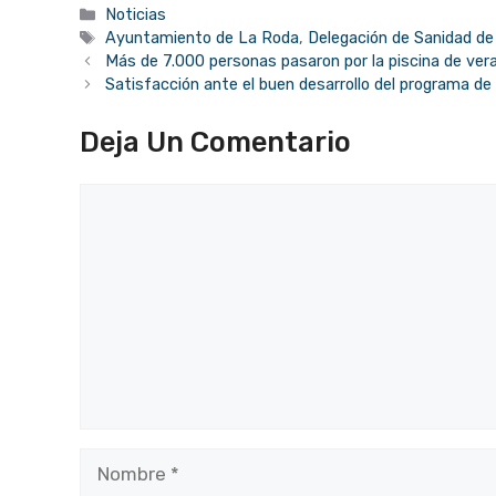
Categorías
Noticias
Etiquetas
Ayuntamiento de La Roda
,
Delegación de Sanidad de
Más de 7.000 personas pasaron por la piscina de vera
Satisfacción ante el buen desarrollo del programa d
Deja Un Comentario
Comentario
Nombre