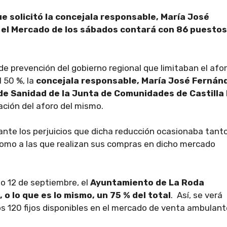
e solicitó la concejala responsable, María José
 el Mercado de los sábados contará con 86 puestos
de prevención del gobierno regional que limitaban el afo
 50 %, la
concejala responsable, María José Fernán
de Sanidad de la Junta de Comunidades de Castilla
ación del aforo del mismo.
nte los perjuicios que dicha reducción ocasionaba tant
omo a las que realizan sus compras en dicho mercado
mo 12 de septiembre, el
Ayuntamiento de La Roda
o lo que es lo mismo, un 75 % del total
. Así, se verá
os 120 fijos disponibles en el mercado de venta ambulant