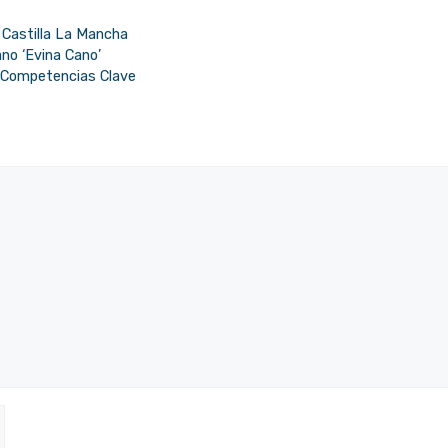
 Castilla La Mancha
no ‘Evina Cano’
e Competencias Clave