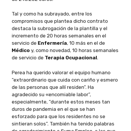
Tal y como ha subrayado, entre los
compromisos que plantea dicho contrato
destaca la subrogación de la plantilla y el
incremento de 20 horas semanales en el
servicio de
Enfermería
, 10 más en el de
Médico
y, como novedad, 10 horas semanales
de servicio de
Terapia Ocupacional
.
Perea ha querido valorar el equipo humano
“extraordinario que cuida con cariño y esmero
de las personas que allí residen”. Ha
agradecido su «encomiable labor”,
especialmente, “durante estos meses tan
duros de pandemia en el que se han
esforzado para que los residentes no se
sintieran solos”. También ha tenido palabras
de agradecimiento a Suma Empleo, a las que