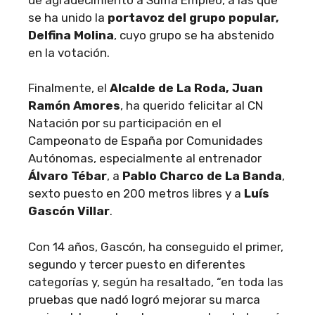
se ha unido la
portavoz del grupo popular,
Delfina Molina
, cuyo grupo se ha abstenido
en la votación.
Finalmente, el
Alcalde de La Roda, Juan
Ramón Amores
, ha querido felicitar al CN
Natación por su participación en el
Campeonato de España por Comunidades
Autónomas, especialmente al entrenador
Álvaro Tébar
, a
Pablo Charco de La Banda
,
sexto puesto en 200 metros libres y a
Luís
Gascón Villar
.
Con 14 años, Gascón, ha conseguido el primer,
segundo y tercer puesto en diferentes
categorías y, según ha resaltado, “en toda las
pruebas que nadó logró mejorar su marca