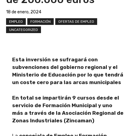
18 de enero, 2024
EMPLEO
FORMACIÓN
OFERTAS DE EMPLEO
UNCATEGORIZED
Esta inversión se sufragará con
subvenciones del gobierno regional y el
Ministerio de Educación por lo que tendrá
un coste cero para las arcas municipales
En total se impartirán 9 cursos desde el
servicio de Formación Municipal y uno
más a través de la Asociación Regional de
Zonas Industriales (Zincaman)
La
concejala de Empleo y Formación,