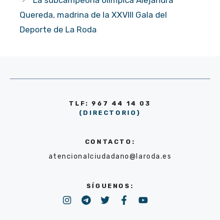
La subcampeona olímpica Alejandra
Quereda, madrina de la XXVIII Gala del
Deporte de La Roda
TLF: 967 44 14 03
(DIRECTORIO)
CONTACTO:
atencionalciudadano@laroda.es
SÍGUENOS: