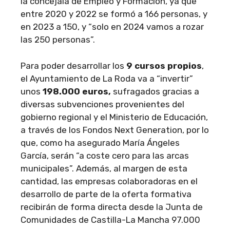
la concejala de Empleo y Formación, ya que
entre 2020 y 2022 se formó a 166 personas, y
en 2023 a 150, y “solo en 2024 vamos a rozar
las 250 personas”.
Para poder desarrollar los
9 cursos propios
,
el Ayuntamiento de La Roda va a “invertir”
unos
198.000 euros,
sufragados gracias a
diversas subvenciones provenientes del
gobierno regional y el Ministerio de Educación,
a través de los Fondos Next Generation, por lo
que, como ha asegurado María Ángeles
García, serán “a coste cero para las arcas
municipales”. Además, al margen de esta
cantidad, las empresas colaboradoras en el
desarrollo de parte de la oferta formativa
recibirán de forma directa desde la Junta de
Comunidades de Castilla-La Mancha 97.000