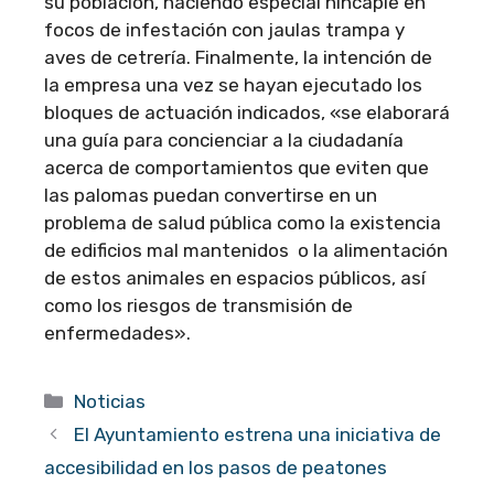
su población, haciendo especial hincapié en
focos de infestación con jaulas trampa y
aves de cetrería. Finalmente, la intención de
la empresa una vez se hayan ejecutado los
bloques de actuación indicados, «se elaborará
una guía para concienciar a la ciudadanía
acerca de comportamientos que eviten que
las palomas puedan convertirse en un
problema de salud pública como la existencia
de edificios mal mantenidos o la alimentación
de estos animales en espacios públicos, así
como los riesgos de transmisión de
enfermedades».
Categorías
Noticias
El Ayuntamiento estrena una iniciativa de
accesibilidad en los pasos de peatones