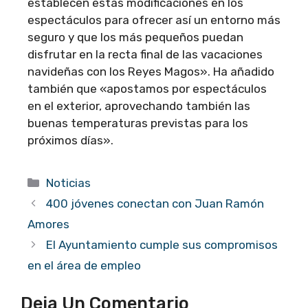
establecen estas modificaciones en los
espectáculos para ofrecer así un entorno más
seguro y que los más pequeños puedan
disfrutar en la recta final de las vacaciones
navideñas con los Reyes Magos». Ha añadido
también que «apostamos por espectáculos
en el exterior, aprovechando también las
buenas temperaturas previstas para los
próximos días».
Categorías
Noticias
400 jóvenes conectan con Juan Ramón
Amores
El Ayuntamiento cumple sus compromisos
en el área de empleo
Deja Un Comentario