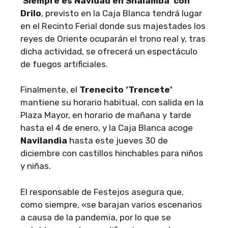
‘Siempre es Navidad en Shalambá’ con
Drilo
, previsto en la Caja Blanca tendrá lugar
en el Recinto Ferial donde sus majestades los
reyes de Oriente ocuparán el trono real y, tras
dicha actividad, se ofrecerá un espectáculo
de fuegos artificiales.
Finalmente, el
Trenecito ‘Trencete’
mantiene su horario habitual, con salida en la
Plaza Mayor, en horario de mañana y tarde
hasta el 4 de enero, y la Caja Blanca acoge
Navilandia
hasta este jueves 30 de
diciembre con castillos hinchables para niños
y niñas.
El responsable de Festejos asegura que,
como siempre, «se barajan varios escenarios
a causa de la pandemia, por lo que se