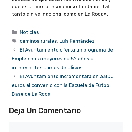
que es un motor económico fundamental
tanto a nivel nacional como en La Roda».
Categorías
Noticias
Etiquetas
caminos rurales
,
Luís Fernández
El Ayuntamiento oferta un programa de
Empleo para mayores de 52 años e
interesantes cursos de oficios
El Ayuntamiento incrementará en 3.800
euros el convenio con la Escuela de Fútbol
Base de La Roda
Deja Un Comentario
Comentario