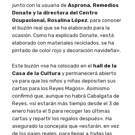
junto con la usuaria de
Asprona, Remedios
Donate y la directora del Centro
Ocupacional, Rosalina López
, para conocer
el buzón real que se ha elaborado para la
ocasión. Como ha explicado Donate, «está
elaborado con materiales reciclados, se ha
pintado de color rojo y decoración navideña».
Este buzón «se ha colocado en el
hall de la
Casa de la Cultura
y permanecerá abierto
ya para que los niños y niñas depositen sus
cartas para los Reyes Magos». Asimismo
confirmó que, aunque no habrá Cabalgata de
Reyes, «sí estarán más tiempo desde el 3 de
enero hasta el 5 para recoger las últimas
cartas y repartir los regalos después». Ha
asegurado la concejala que «estarán, en vez
de los pajes reales, para llegar a todas las