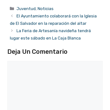
Categorías
Juventud
,
Noticias
El Ayuntamiento colaborará con la Iglesia
de El Salvador en la reparación del altar
La Feria de Artesanía navideña tendrá
lugar este sábado en La Caja Blanca
Deja Un Comentario
Comentario