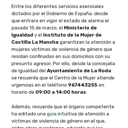
Entre los diferentes servicios esenciales
dictados por el Gobierno de España, desde
que entrara en vigor el estado de alarma el
pasado 15 de marzo, el
Ministerio de
Igualdad
y el
Instituto de la Mujer de
Castilla La Mancha
garantizan la atención a
mujeres víctimas de violencia de género que
residan confinadas en sus domicilios con su
presunto agresor. Por ello, desde la concejalía
de Igualdad del
Ayuntamiento de La Roda
se recuerda que el Centro de la Mujer atiende
urgencias en el teléfono
967443255
en
horario de
09:00 a 14:00 horas
.
Además, recuerda que el órgano competente
ha editado una
guía
intuitiva de atención a
víctimas de violencia de género en el que,
entre otras cuestiones, advierte que las