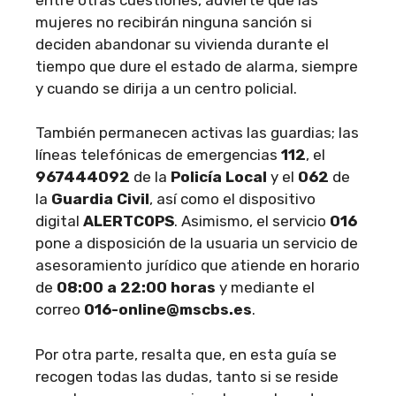
mujeres no recibirán ninguna sanción si
deciden abandonar su vivienda durante el
tiempo que dure el estado de alarma, siempre
y cuando se dirija a un centro policial.
También permanecen activas las guardias; las
líneas telefónicas de emergencias
112
, el
967444092
de la
Policía Local
y el
062
de
la
Guardia Civil
, así como el dispositivo
digital
ALERTCOPS
. Asimismo, el servicio
016
pone a disposición de la usuaria un servicio de
asesoramiento jurídico que atiende en horario
de
08:00 a 22:00 horas
y mediante el
correo
016-online@mscbs.es
.
Por otra parte, resalta que, en esta guía se
recogen todas las dudas, tanto si se reside