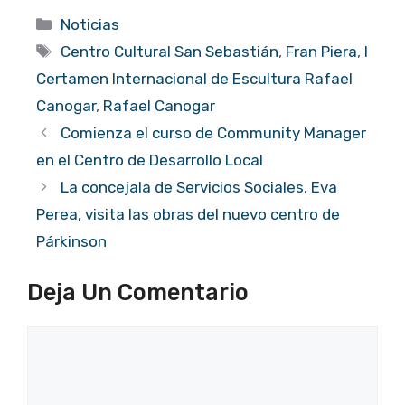
Categorías
Noticias
Etiquetas
Centro Cultural San Sebastián
,
Fran Piera
,
I
Certamen Internacional de Escultura Rafael
Canogar
,
Rafael Canogar
Comienza el curso de Community Manager
en el Centro de Desarrollo Local
La concejala de Servicios Sociales, Eva
Perea, visita las obras del nuevo centro de
Párkinson
Deja Un Comentario
Comentario