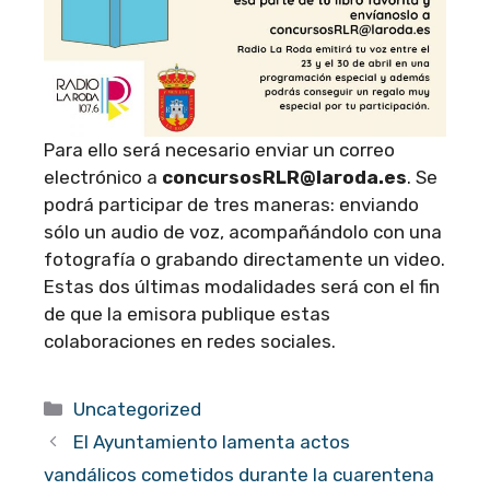
Para ello será necesario enviar un correo
electrónico a
concursosRLR@laroda.es
. Se
podrá participar de tres maneras: enviando
sólo un audio de voz, acompañándolo con una
fotografía o grabando directamente un video.
Estas dos últimas modalidades será con el fin
de que la emisora publique estas
colaboraciones en redes sociales.
Categorías
Uncategorized
El Ayuntamiento lamenta actos
vandálicos cometidos durante la cuarentena