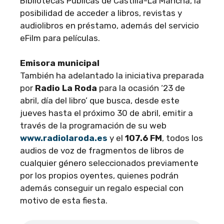
Bibliotecas Públicas de Castilla-La Mancha, la
posibilidad de acceder a libros, revistas y
audiolibros en préstamo, además del servicio
eFilm para películas.
Emisora municipal
También ha adelantado la iniciativa preparada
por
Radio La Roda
para la ocasión ‘23 de
abril, día del libro’ que busca, desde este
jueves hasta el próximo 30 de abril, emitir a
través de la programación de su web
www.radiolaroda.es
y el
107.6 FM
, todos los
audios de voz de fragmentos de libros de
cualquier género seleccionados previamente
por los propios oyentes, quienes podrán
además conseguir un regalo especial con
motivo de esta fiesta.