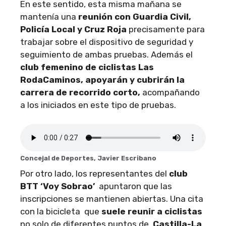
En este sentido, esta misma mañana se
mantenía una
reunión con Guardia Civil,
Policía Local y Cruz Roja
precisamente para
trabajar sobre el dispositivo de seguridad y
seguimiento de ambas pruebas. Además el
club femenino de ciclistas Las
RodaCaminos, apoyarán y cubrirán la
carrera de recorrido corto,
acompañando
a los iniciados en este tipo de pruebas.
Concejal de Deportes, Javier Escribano
Por otro lado, los representantes del
club
BTT ‘Voy Sobrao’
apuntaron que las
inscripciones se mantienen abiertas. Una cita
con la bicicleta que
suele reunir a ciclistas
no solo de diferentes puntos de
Castilla-La