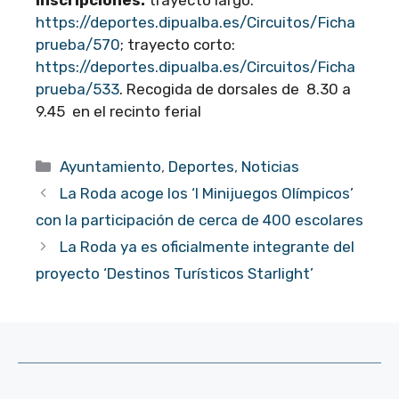
https://deportes.dipualba.es/Circuitos/Ficha
prueba/570
; trayecto corto:
https://deportes.dipualba.es/Circuitos/Ficha
prueba/533
. Recogida de dorsales de 8.30 a
9.45 en el recinto ferial
Categorías
Ayuntamiento
,
Deportes
,
Noticias
La Roda acoge los ‘I Minijuegos Olímpicos’
con la participación de cerca de 400 escolares
La Roda ya es oficialmente integrante del
proyecto ‘Destinos Turísticos Starlight’