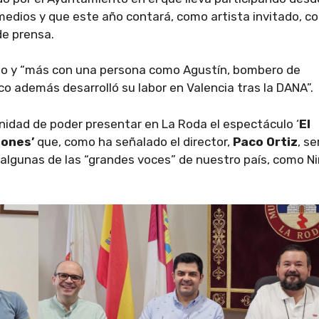
edios y que este año contará, como artista invitado, c
de prensa.
ado y “más con una persona como Agustín, bombero de
o además desarrolló su labor en Valencia tras la DANA”.
unidad de poder presentar en La Roda el espectáculo ‘
El
iones’
que, como ha señalado el director,
Paco Ortiz
, se
 algunas de las “grandes voces” de nuestro país, como N