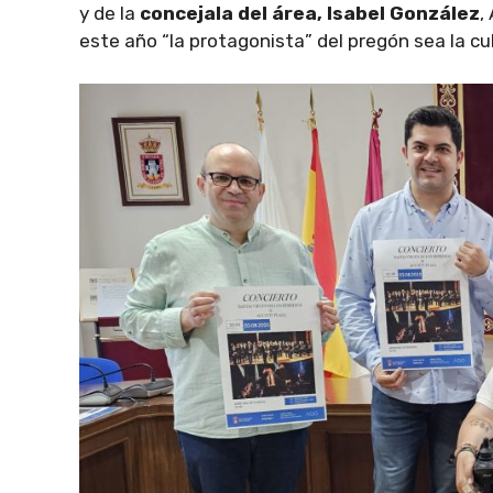
y de la
concejala del área, Isabel González
,
este año “la protagonista” del pregón sea la cu