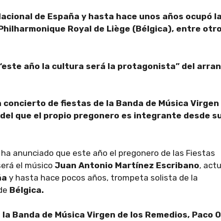
acional de España y hasta hace unos años ocupó l
Philharmonique Royal de Liège (Bélgica), entre otr
ste año la cultura será la protagonista” del arra
 concierto de fiestas de la Banda de Música Virgen
, del que el propio pregonero es integrante desde s
, ha anunciado que este año el pregonero de las Fiestas
será el músico
Juan Antonio Martínez Escribano
, act
ña
y hasta hace pocos años, trompeta solista de la
de
Bélgica.
 la Banda de Música Virgen de los Remedios, Paco O