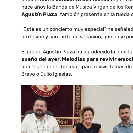
hace años la Banda de Música Virgen de los Rem
Agustín Plaza
, también presente en la rueda 
“Este es un concierto muy especial” ha señal
profesión y cantante de vocación, que hace poc
El propio Agustín Plaza ha agradecido la oport
sueño del ayer. Melodías para revivir emoc
una “buena oportunidad” para revivir temas de
Bravo o Julio Iglesias.