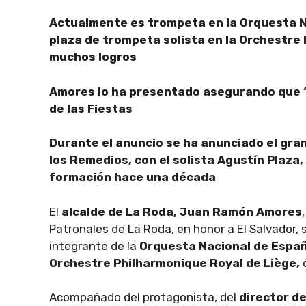
Actualmente es trompeta en la Orquesta N
plaza de trompeta solista en la Orchestre 
muchos logros
Amores lo ha presentado asegurando que “e
de las Fiestas
Durante el anuncio se ha anunciado el gran
los Remedios, con el solista Agustín Plaza
formación hace una década
El
alcalde de La Roda, Juan Ramón Amores
Patronales de La Roda, en honor a El Salvador, 
integrante de la
Orquesta Nacional de Espa
Orchestre Philharmonique Royal de Liège,
Acompañado del protagonista, del
director de