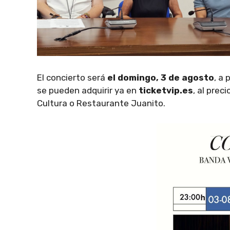
El concierto será
el domingo, 3 de agosto
, a 
se pueden adquirir ya en
ticketvip.es
, al prec
Cultura o Restaurante Juanito.