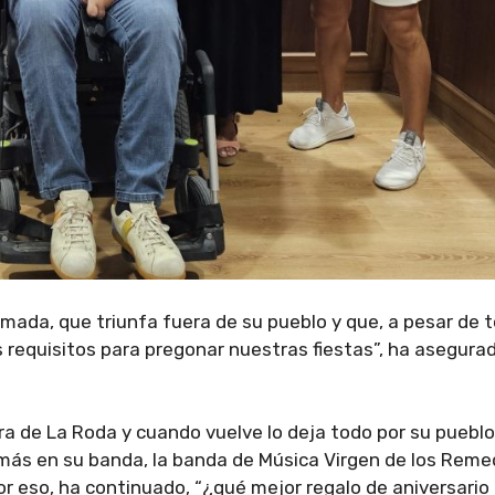
mada, que triunfa fuera de su pueblo y que, a pesar de t
s requisitos para pregonar nuestras fiestas”, ha asegurad
 de La Roda y cuando vuelve lo deja todo por su pueblo
ás en su banda, la banda de Música Virgen de los Reme
or eso, ha continuado, “¿qué mejor regalo de aniversario