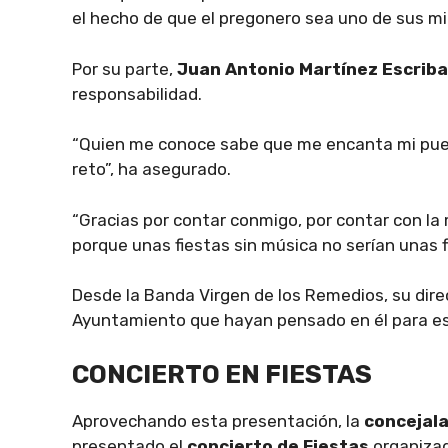
el hecho de que el pregonero sea uno de sus m
Por su parte,
Juan Antonio Martínez Escrib
responsabilidad.
“Quien me conoce sabe que me encanta mi puebl
reto”, ha asegurado.
“Gracias por contar conmigo, por contar con la 
porque unas fiestas sin música no serían unas fi
Desde la Banda Virgen de los Remedios, su direc
Ayuntamiento que hayan pensado en él para es
CONCIERTO EN FIESTAS
Aprovechando esta presentación, la
concejala
presentado el
concierto de Fiestas
organizad