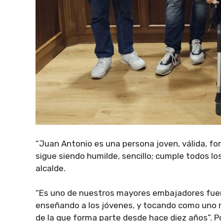
“Juan Antonio es una persona joven, válida, for
sigue siendo humilde, sencillo; cumple todos lo
alcalde.
“Es uno de nuestros mayores embajadores fuera
enseñando a los jóvenes, y tocando como uno m
de la que forma parte desde hace diez años”. P