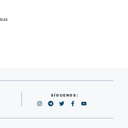
 sus
SÍGUENOS: