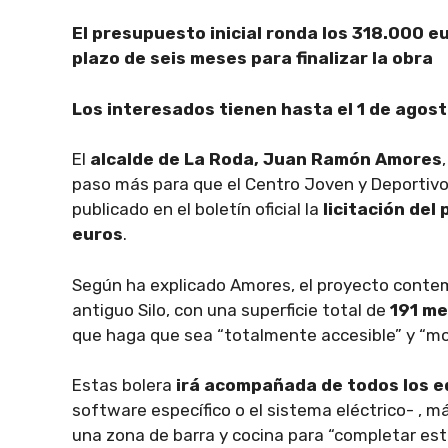
El presupuesto inicial ronda los 318.000 e
plazo de seis meses para finalizar la obra
Los interesados tienen hasta el 1 de agos
El
alcalde de La Roda, Juan Ramón Amores
paso más para que el Centro Joven y Deportiv
publicado en el boletín oficial la
licitación del
euros
.
Según ha explicado Amores, el proyecto contemp
antiguo Silo, con una superficie total de
191 m
que haga que sea “totalmente accesible” y “mo
Estas bolera
irá acompañada de todos los e
software específico o el sistema eléctrico- , m
una zona de barra y cocina para “completar es