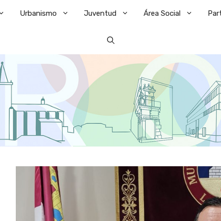
Urbanismo
Juventud
Área Social
Par