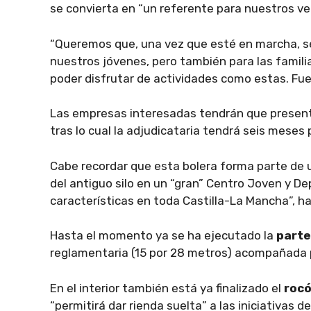
se convierta en “un referente para nuestros vec
“Queremos que, una vez que esté en marcha, 
nuestros jóvenes, pero también para las famili
poder disfrutar de actividades como estas. Fue
Las empresas interesadas tendrán que present
tras lo cual la adjudicataria tendrá seis meses 
Cabe recordar que esta bolera forma parte de u
del antiguo silo en un “gran” Centro Joven y D
características en toda Castilla-La Mancha”, h
Hasta el momento ya se ha ejecutado la
parte
reglamentaria (15 por 28 metros) acompañada p
En el interior también está ya finalizado el
roc
“permitirá dar rienda suelta” a las iniciativas