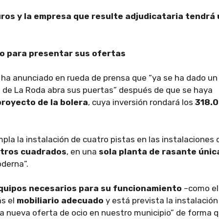
uros y la empresa que resulte adjudicataria tendrá
to para presentar sus ofertas
, ha anunciado en rueda de prensa que “ya se ha dado un
o de La Roda abra sus puertas” después de que se haya
 proyecto de la bolera
, cuya inversión rondará los
318.
la la instalación de cuatro pistas en las instalaciones 
etros cuadrados
, en una
sola planta de rasante únic
derna”.
quipos necesarios para su funcionamiento
–como el
ás el
mobiliario adecuado
y está prevista la instalación
ta nueva oferta de ocio en nuestro municipio” de forma 