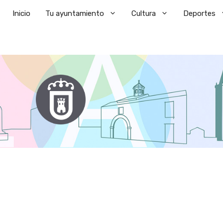
Saltar
Inicio
Tu ayuntamiento
Cultura
Deportes
al
contenido