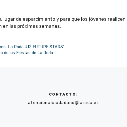
, lugar de esparcimiento y para que los jóvenes realicen
én en las próximas semanas.
orneo, La Roda U12 FUTURE STARS”
ro de las Fiestas de La Roda
CONTACTO:
atencionalciudadano@laroda.es