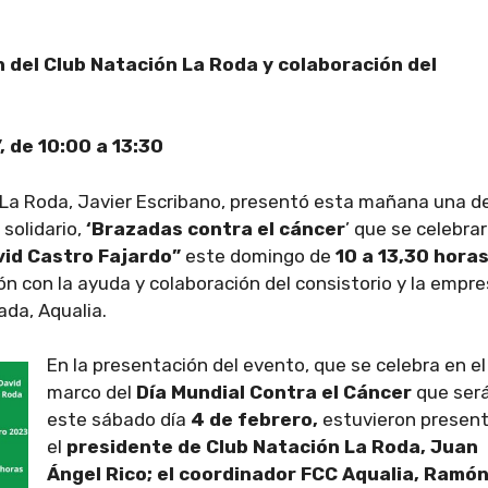
n del Club Natación La Roda y colaboración del
, de 10:00 a 13:30
 La Roda, Javier Escribano, presentó esta mañana una de
solidario,
‘Brazadas contra el cáncer
’ que se celebrar
vid Castro Fajardo”
este domingo de
10 a 13,30 hora
ón con la ayuda y colaboración del consistorio y la empr
ada, Aqualia.
En la presentación del evento, que se celebra en el
marco del
Día Mundial Contra el Cáncer
que ser
este sábado día
4 de febrero,
estuvieron presen
el
presidente de Club Natación La Roda, Juan
Ángel Rico; el coordinador FCC Aqualia, Ramó