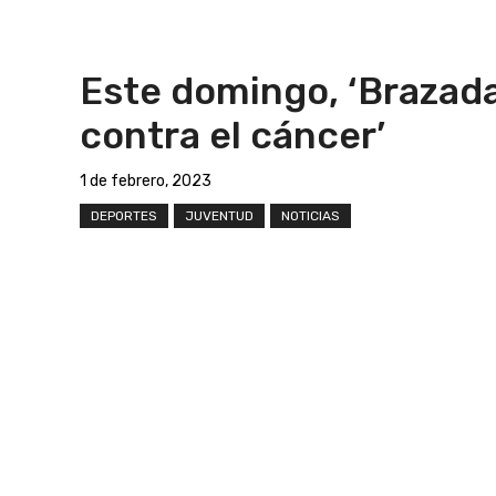
Este domingo, ‘Brazad
contra el cáncer’
1 de febrero, 2023
DEPORTES
JUVENTUD
NOTICIAS