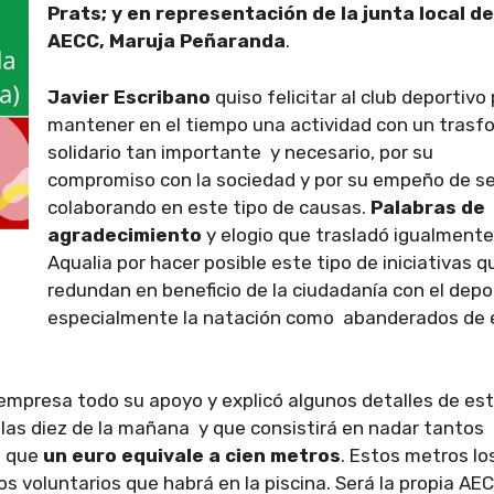
Prats; y en representación de la junta local de
AECC, Maruja Peñaranda
.
Javier Escribano
quiso felicitar al club deportivo
mantener en el tiempo una actividad con un trasf
solidario tan importante y necesario, por su
compromiso con la sociedad y por su empeño de se
colaborando en este tipo de causas.
Palabras de
agradecimiento
y elogio que trasladó igualmente
Aqualia por hacer posible este tipo de iniciativas q
redundan en beneficio de la ciudadanía con el depo
especialmente la natación como abanderados de 
mpresa todo su apoyo y explicó algunos detalles de es
 las diez de la mañana y que consistirá en nadar tantos
e que
un euro equivale a cien metros
. Estos metros lo
s voluntarios que habrá en la piscina. Será la propia AEC