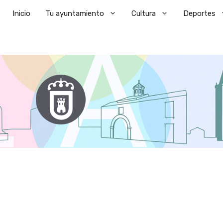
Saltar
Inicio
Tu ayuntamiento
Cultura
Deportes
al
contenido