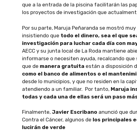
que a la entrada de la piscina facilitarán las 
los proyectos de investigación que actualment
Por su parte, Maruja Peñaranda se mostró muy 
insistiendo que
todo el dinero, sea el que se
investigación para luchar cada día con may
AECC y su junta local de La Roda mantiene abi
informarse o necesiten ayuda, recalcando que
que de
manera gratuita
están a disposición 
como el banco de alimentos o el mantenimi
desde lo municipios, y que no residen en la cap
atendiendo a un familiar. Por tanto,
Maruja in
todas y cada una de ellas será un paso más
Finalmente,
Javier Escribano
anunció que dura
Contra el Cáncer, algunos de
los principales 
lucirán de verde