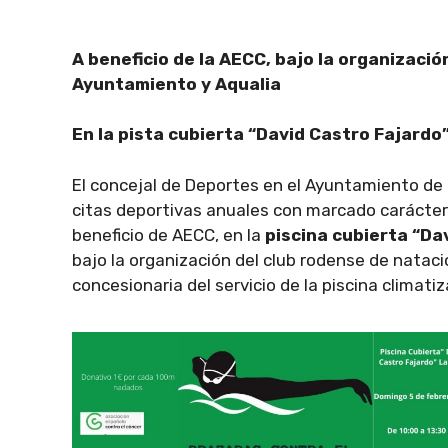
A beneficio de la AECC, bajo la organizació
Ayuntamiento y Aqualia
En la pista cubierta “David Castro Fajardo”
El concejal de Deportes en el Ayuntamiento de
citas deportivas anuales con marcado carácter 
beneficio de AECC, en la
piscina cubierta “Da
bajo la organización del club rodense de nataci
concesionaria del servicio de la piscina climatiz