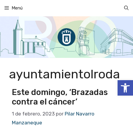
Saltar
Menú
al
contenido
ayuntamientolroda
Abrir
Este domingo, ‘Brazadas
contra el cáncer’
1 de febrero, 2023
por
Pilar Navarro
Manzaneque