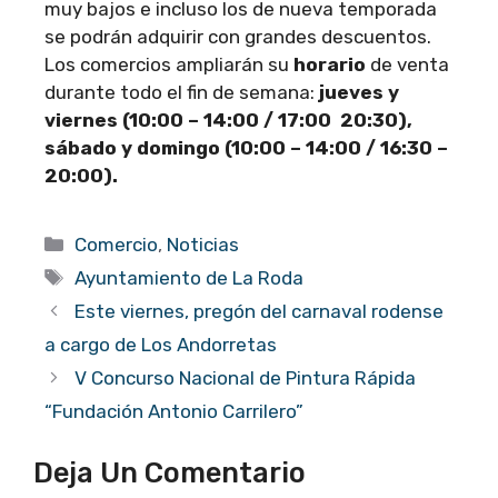
muy bajos e incluso los de nueva temporada
se podrán adquirir con grandes descuentos.
Los comercios ampliarán su
horario
de venta
durante todo el fin de semana:
jueves y
viernes (10:00 – 14:00 / 17:00 20:30),
sábado y domingo (10:00 – 14:00 / 16:30 –
20:00).
Categorías
Comercio
,
Noticias
Etiquetas
Ayuntamiento de La Roda
Este viernes, pregón del carnaval rodense
a cargo de Los Andorretas
V Concurso Nacional de Pintura Rápida
“Fundación Antonio Carrilero”
Deja Un Comentario