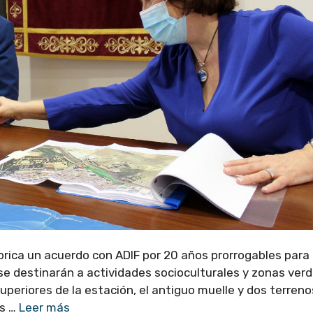
ubrica un acuerdo con ADIF por 20 años prorrogables para
e se destinarán a actividades socioculturales y zonas ver
superiores de la estación, el antiguo muelle y dos terreno
os …
Leer más