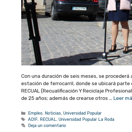
Con una duración de seis meses, se procederá a 
estación de ferrocarril, donde se ubicará parte
RECUAL (Recualificación Y Reciclaje Profesion
de 25 años; además de crearse otros …
Leer m
Categorías
Empleo
,
Noticias
,
Universidad Popular
Etiquetas
ADIF
,
RECUAL
,
Universidad Popular La Roda
Deja un comentario