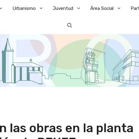
Urbanismo
Juventud
Área Social
Par
 las obras en la planta