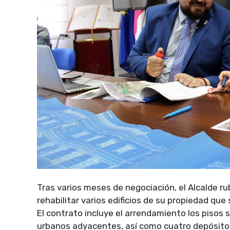
Tras varios meses de negociación, el Alcalde r
rehabilitar varios edificios de su propiedad qu
El contrato incluye el arrendamiento los pisos 
urbanos adyacentes, así como cuatro depósit