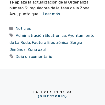
se aplaza la actualización de la Ordenanza
número 31 reguladora de la tasa de la Zona
Azul, punto que …
Leer más
Categorías
Noticias
Etiquetas
Administración Electrónica
,
Ayuntamiento
de La Roda
,
Factura Electrónica
,
Sergio
Jiménez
,
Zona azul
Deja un comentario
TLF: 967 44 14 03
(DIRECTORIO)