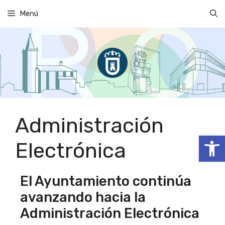
Saltar
Menú
al
contenido
Administración
Abrir
Electrónica
El Ayuntamiento continúa
avanzando hacia la
Administración Electrónica