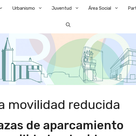
Urbanismo
Juventud
Área Social
Par
 movilidad reducida
lazas de aparcamiento