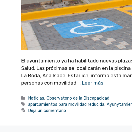
El ayuntamiento ya ha habilitado nuevas plaza
Salud. Las próximas se localizarán en la pisci
La Roda, Ana Isabel Estarlich, informó esta m
personas con movilidad …
Leer más
Categorías
Noticias
,
Observatorio de la Discapacidad
Etiquetas
aparcamientos para movilidad reducida
,
Ayunytamien
Deja un comentario