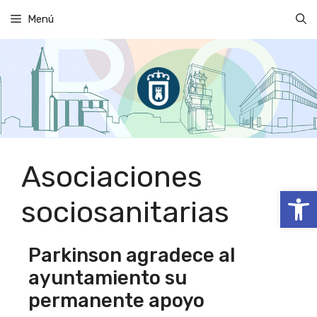
Saltar
Menú
al
contenido
Asociaciones
Abrir
sociosanitarias
Parkinson agradece al
ayuntamiento su
permanente apoyo