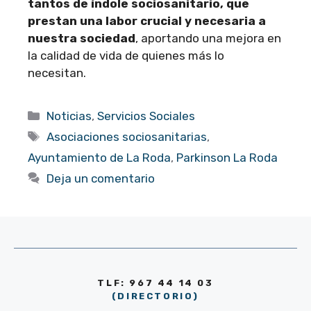
tantos de índole sociosanitario, que
prestan una labor crucial y necesaria a
nuestra sociedad
, aportando una mejora en
la calidad de vida de quienes más lo
necesitan.
Categorías
Noticias
,
Servicios Sociales
Etiquetas
Asociaciones sociosanitarias
,
Ayuntamiento de La Roda
,
Parkinson La Roda
Deja un comentario
TLF: 967 44 14 03
(DIRECTORIO)