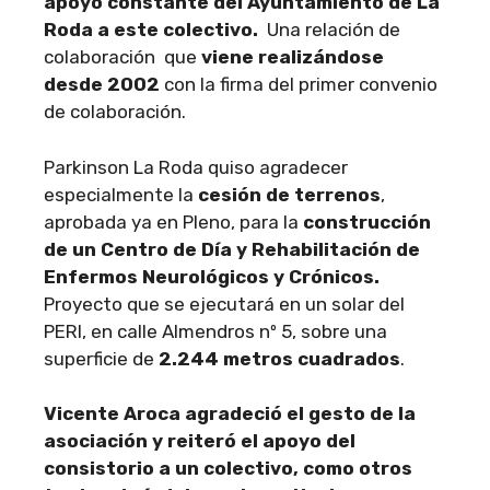
apoyo constante del Ayuntamiento de La
Roda a este colectivo.
Una relación de
colaboración que
viene realizándose
desde 2002
con la firma del primer convenio
de colaboración.
Parkinson La Roda quiso agradecer
especialmente la
cesión de terrenos
,
aprobada ya en Pleno, para la
construcción
de un Centro de Día y Rehabilitación de
Enfermos Neurológicos y Crónicos.
Proyecto que se ejecutará en un solar del
PERI, en calle Almendros nº 5, sobre una
superficie de
2.244 metros cuadrados
.
Vicente Aroca agradeció el gesto de la
asociación y reiteró el apoyo del
consistorio a un colectivo, como otros