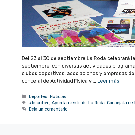
Del 23 al 30 de septiembre La Roda celebrará 
septiembre, con diversas actividades programa
clubes deportivos, asociaciones y empresas del
concejal de Actividad Física y …
Leer más
Categorías
Deportes
,
Noticias
Etiquetas
#beactive
,
Ayuntamiento de La Roda
,
Concejalía de
Deja un comentario