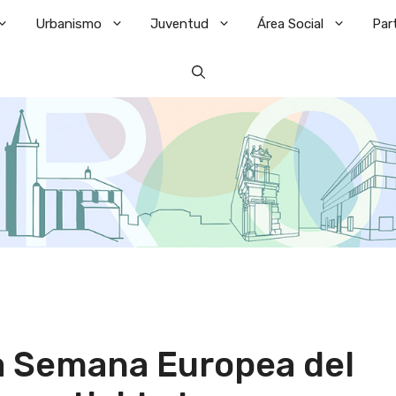
Urbanismo
Juventud
Área Social
Par
la Semana Europea del