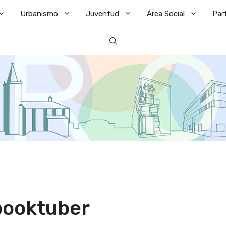
Urbanismo
Juventud
Área Social
Par
booktuber