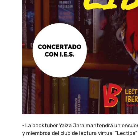
· La booktuber Yaiza Jara mantendrá un encuen
y miembros del club de lectura virtual “Lectibe