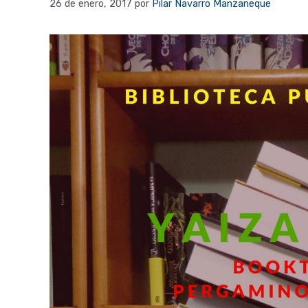
26 de enero, 2017
por
Pilar Navarro Manzaneque