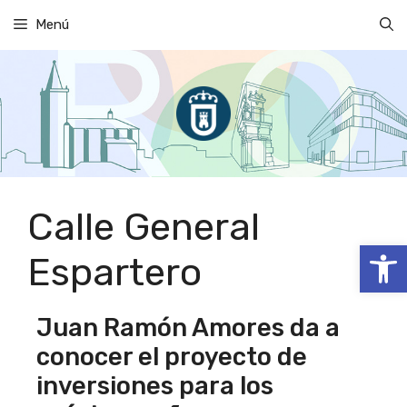
Saltar
Menú
al
contenido
Calle General
Abrir
Espartero
Juan Ramón Amores da a
conocer el proyecto de
inversiones para los